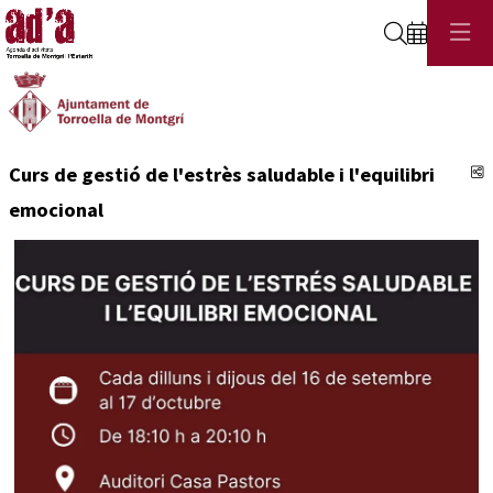
Cerca
C
Curs de gestió de l'estrès saludable i l'equilibri
emocional