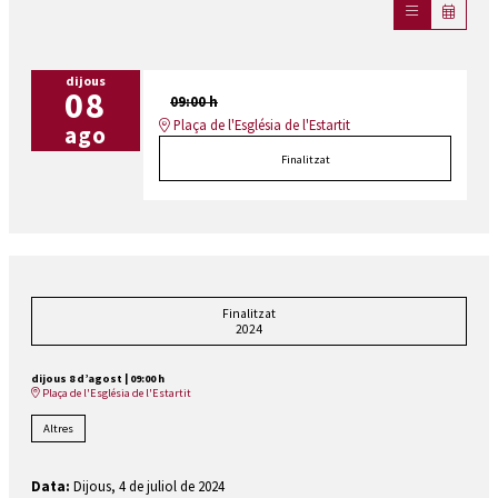
dijous
08
09:00 h
Plaça de l'Església de l'Estartit
ago
Finalitzat
Finalitzat
2024
dijous 8 d’agost
|
09:00 h
Plaça de l'Església de l'Estartit
Altres
Data:
Dijous, 4 de juliol de 2024