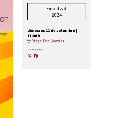
Finalitzat
2024
dimecres 11 de setembre
|
11:00 h
Plaça The Beatles
Compartir