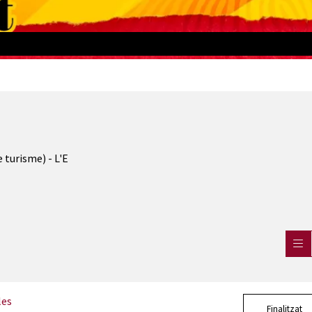
 turisme) - L'E
les
Finalitzat