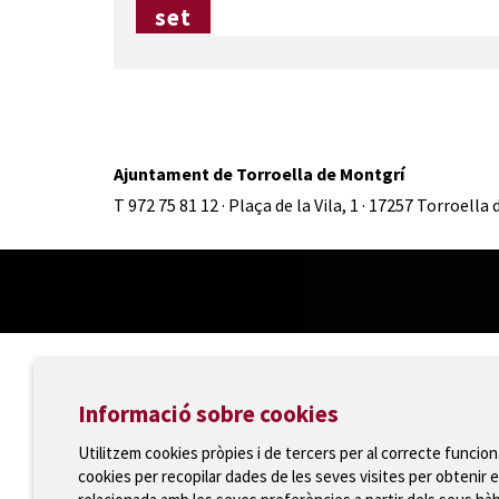
set
Ajuntament de Torroella de Montgrí
T 972 75 81 12 · Plaça de la Vila, 1 · 17257 Torroella
Informació sobre cookies
Utilitzem cookies pròpies i de tercers per al correcte funcio
cookies per recopilar dades de les seves visites per obtenir e