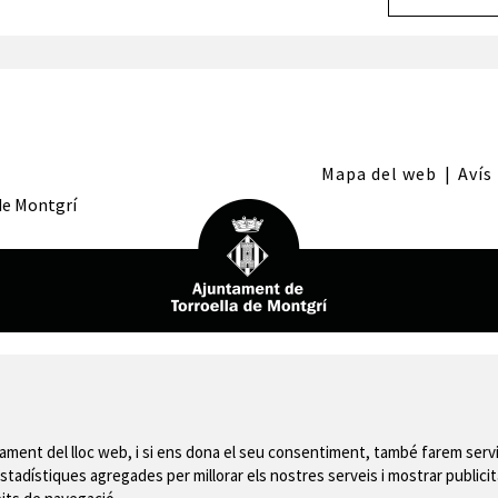
Mapa del web
|
Avís
 de Montgrí
nament del lloc web, i si ens dona el seu consentiment, també farem servi
stadístiques agregades per millorar els nostres serveis i mostrar publicit