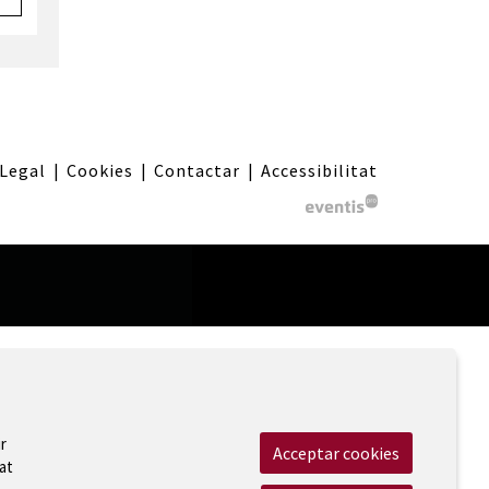
 Legal
|
Cookies
|
Contactar
|
Accessibilitat
r
Acceptar cookies
at