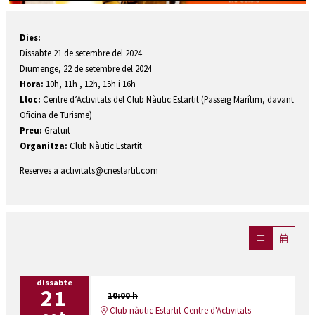
Diapositiva 1 de 1
Dies:
Dissabte 21 de setembre del 2024
Diumenge, 22 de setembre del 2024
Hora:
10h, 11h , 12h, 15h i 16h
Lloc:
Centre d’Activitats del Club Nàutic Estartit (Passeig Marítim, davant
Oficina de Turisme)
Preu:
Gratuït
Organitza:
Club Nàutic Estartit
Reserves a activitats@cnestartit.com
dissabte
21
10:00 h
Club nàutic Estartit Centre d'Activitats