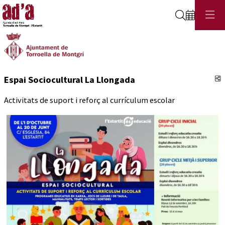
Cerca
C
Espai Sociocultural La Llongada
Activitats de suport i reforç al currículum escolar