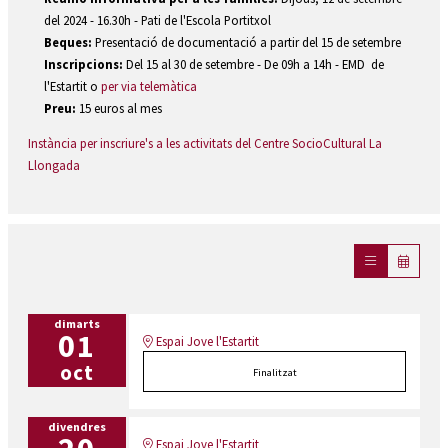
del 2024 - 16.30h - Pati de l'Escola Portitxol
Beques:
Presentació de documentació a partir del 15 de setembre
Inscripcions:
Del 15 al 30 de setembre - De 09h a 14h - EMD de
l'Estartit o
per via telemàtica
Preu:
15 euros al mes
Instància per inscriure's a les activitats del Centre SocioCultural La
Llongada
dimarts
01
Espai Jove l'Estartit
oct
Finalitzat
divendres
Espai Jove l'Estartit