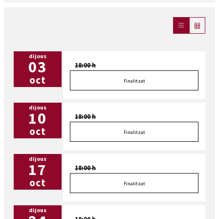
dijous
03
18:00 h
oct
Finalitzat
dijous
10
18:00 h
oct
Finalitzat
dijous
17
18:00 h
oct
Finalitzat
dijous