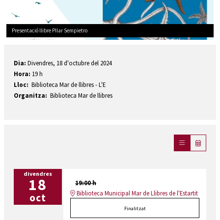
Presentació llibre PIlar Sempietro
Diapositiva 1 de 1
Dia:
Divendres, 18 d'octubre del 2024
Hora:
19 h
Lloc:
Biblioteca Mar de llibres​ - L'E
Organitza:
Biblioteca Mar de llibres​
divendres
18
19:00 h
Biblioteca Municipal Mar de Llibres de l'Estartit
oct
Finalitzat