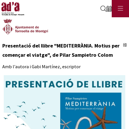
Cerca
C
Presentació del llibre "MEDITERRÀNIA. Motius per
començar el viatge", de Pilar Sampietro Colom
Amb l'autora i Gabi Martínez, escriptor