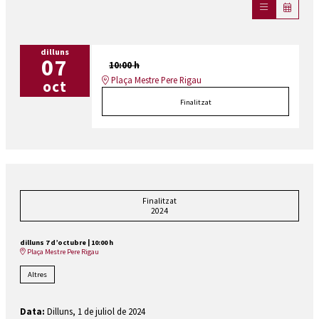
dilluns
07
10:00 h
Plaça Mestre Pere Rigau
oct
Finalitzat
Finalitzat
2024
dilluns 7 d’octubre
|
10:00 h
Plaça Mestre Pere Rigau
Altres
Data:
Dilluns, 1 de juliol de 2024