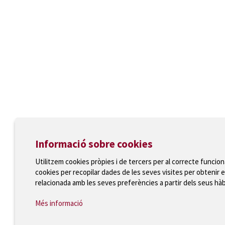
Informació sobre cookies
Utilitzem cookies pròpies i de tercers per al correcte funcio
cookies per recopilar dades de les seves visites per obtenir e
relacionada amb les seves preferències a partir dels seus hà
Més informació