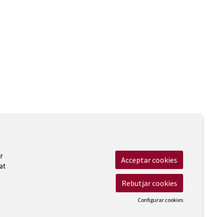
r
Acceptar cookies
at
Rebutjar cookies
Configurar cookies