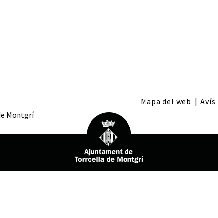
Mapa del web
|
Avís
 de Montgrí