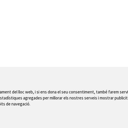
nament del lloc web, i si ens dona el seu consentiment, també farem servi
stadístiques agregades per millorar els nostres serveis i mostrar publicit
bits de navegació.