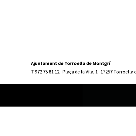
Ajuntament de Torroella de Montgrí
T 972 75 81 12 · Plaça de la Vila, 1 · 17257 Torroella