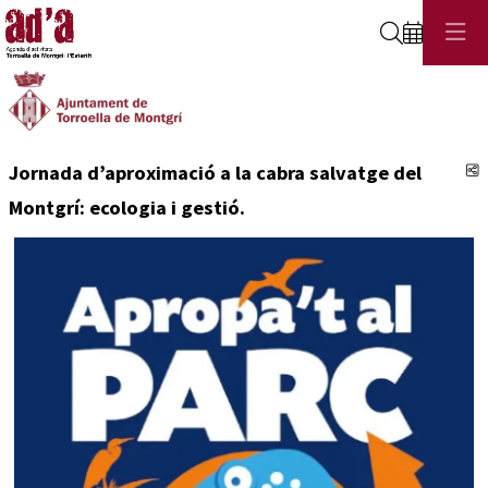
Cerca
C
Jornada d’aproximació a la cabra salvatge del
Montgrí: ecologia i gestió.