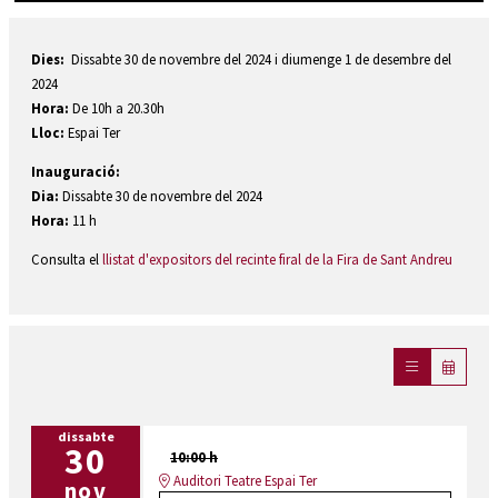
Diapositiva 1 de 1
Dies:
Dissabte 30 de novembre del 2024 i diumenge 1 de desembre del
2024
Hora:
De 10h a 20.30h
Lloc:
Espai Ter
Inauguració:
Dia:
Dissabte 30 de novembre del 2024
Hora:
11 h
Consulta el
llistat d'expositors del recinte firal de la Fira de Sant Andreu
dissabte
30
10:00 h
Auditori Teatre Espai Ter
nov