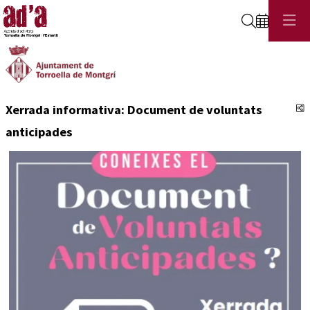
Cerca
C
Xerrada informativa: Document de voluntats
anticipades