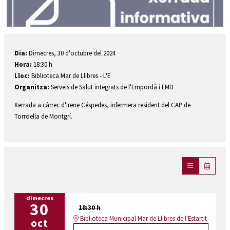
Diapositiva 1 de 1
Dia:
Dimecres, 30 d'octubre del 2024
Hora:
18:30 h
Lloc:
Biblioteca Mar de Llibres - L'E
Organitza:
Serveis de Salut integrats de l'Empordà i EMD
Xerrada a càrrec d'Irene Céspedes, infermera resident del CAP de
Torroella de Montgrí.
dimecres
30
18:30 h
Biblioteca Municipal Mar de Llibres de l'Estartit
oct