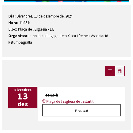
Diapositiva 1 de 1
Dia:
Divendres, 13 de desembre del 2024
Hora:
11:15 h
Lloc:
Plaça de l'Església - L'E
Organitza:
amb la colla gegantera Xiscu i Remei i Associació
Retumbagralla
divendres
13
11:15 h
Plaça de l'Església de l'Estartit
des
Finalitzat