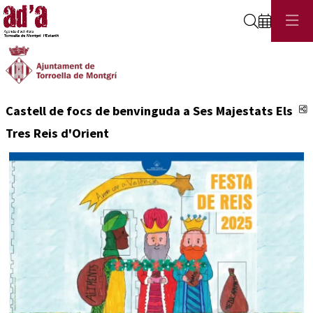
Cerca
C
Castell de focs de benvinguda a Ses Majestats Els
Tres Reis d'Orient