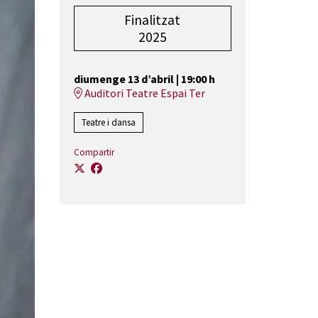
Finalitzat
2025
diumenge 13 d’abril
|
19:00 h
Auditori Teatre Espai Ter
Teatre i dansa
Compartir