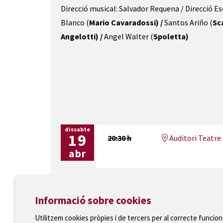
Direcció musical: Salvador Requena / Direcció Es
Blanco (
Mario Cavaradossi) / 
Santos Ariño (
Sca
Angelotti) / 
Angel Walter (
Spoletta)
dissabte
19
20:30 h
Auditori Teatre 
abr
Informació sobre cookies
Utilitzem cookies pròpies i de tercers per al correcte funcio