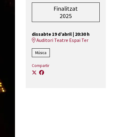
Finalitzat
2025
dissabte 19 d’abril
|
20:30 h
Auditori Teatre Espai Ter
Música
Compartir