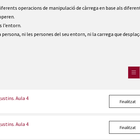
 diferents operacions de manipulació de càrrega en base als diferen
 operen.
s l’entorn.
a persona, ni les persones del seu entorn, ni la carrega que desplaça
stins. Aula 4
Finalitzat
stins. Aula 4
Finalitzat