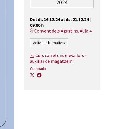
2024
Del dl. 16.12.24
al ds. 21.12.24
|
09:00 h
Convent dels Agustins. Aula 4
Activitats formatives
Curs carretons elevadors -
auxiliar de magatzem
Compartir