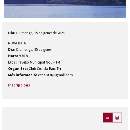
Diapositiva 1 de 1
Dia:
Diumenge, 25 de gener de 2026
NOVA DATA
Dia:
Diumenge, 25 de gener
Hora:
9.30 h
Lloc:
Pavelló Municipal Nou - TM
Organitza:
Club Ciclista Baix Ter
Més informació:
ccbaixter@gmail.com
Inscripcions