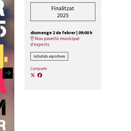
Finalitzat
2025
diumenge 2 de febrer
|
09:00 h
Nou pavelló municipal
d'esports
Activitats esportives
Compartir