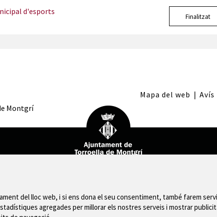
icipal d'esports
Finalitzat
Mapa del web
|
Avís
 de Montgrí
nament del lloc web, i si ens dona el seu consentiment, també farem servi
stadístiques agregades per millorar els nostres serveis i mostrar publicit