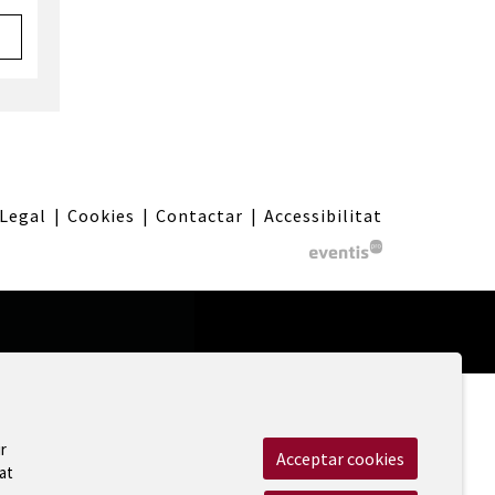
 Legal
|
Cookies
|
Contactar
|
Accessibilitat
r
Acceptar cookies
at