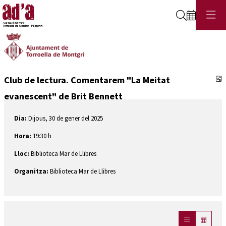
Cerca
C
Club de lectura. Comentarem "La Meitat
evanescent" de Brit Bennett
Dia:
Dijous, 30 de gener del 2025
Hora:
19:30 h
Lloc:
Biblioteca Mar de Llibres
Organitza:
Biblioteca Mar de Llibres