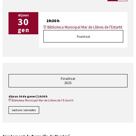
dijous
30
19:30 h
Biblioteca Municipal Mar de Llibres de l'Estartit
gen
Finalitzat
Finalitzat
2025
dijous 30 de gener
|
19:30 h
Biblioteca Municipal Mar de Llibres de l'Estartit
Lectura i xerrades