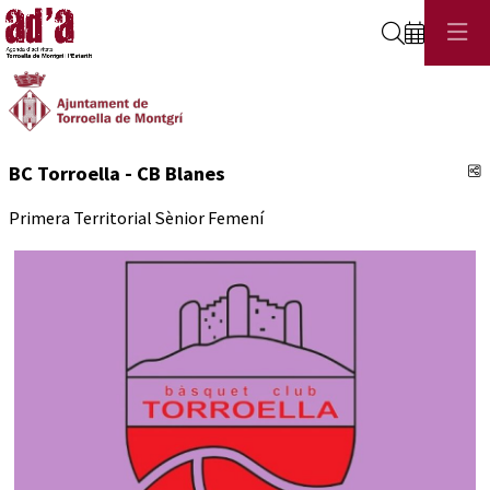
Cerca
C
BC Torroella - CB Blanes
Primera Territorial Sènior Femení