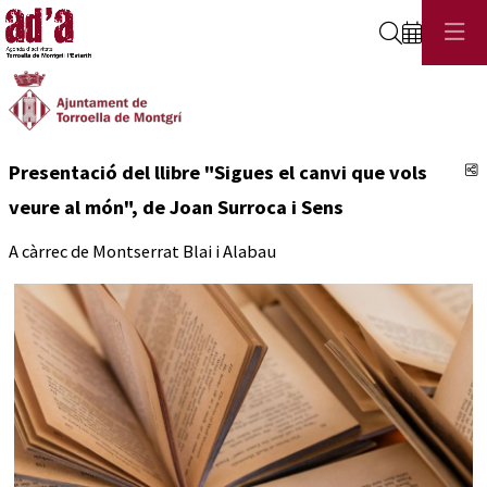
Cerca
C
Presentació del llibre "Sigues el canvi que vols
veure al món", de Joan Surroca i Sens
A càrrec de Montserrat Blai i Alabau