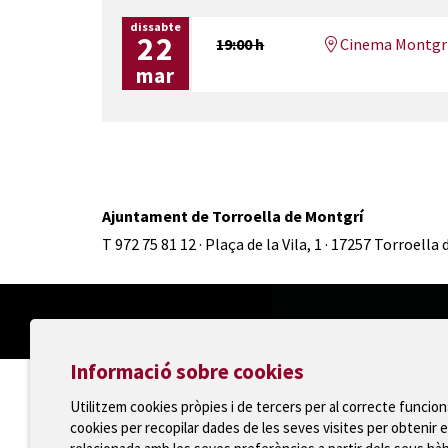
dissabte
22
19:00 h
Cinema Montgr
mar
Ajuntament de Torroella de Montgrí
T 972 75 81 12 · Plaça de la Vila, 1 · 17257 Torroella
Informació sobre cookies
Utilitzem cookies pròpies i de tercers per al correcte funcio
cookies per recopilar dades de les seves visites per obtenir e