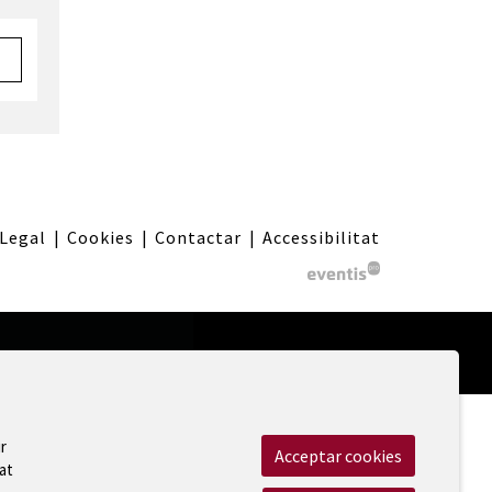
 Legal
|
Cookies
|
Contactar
|
Accessibilitat
r
Acceptar cookies
at