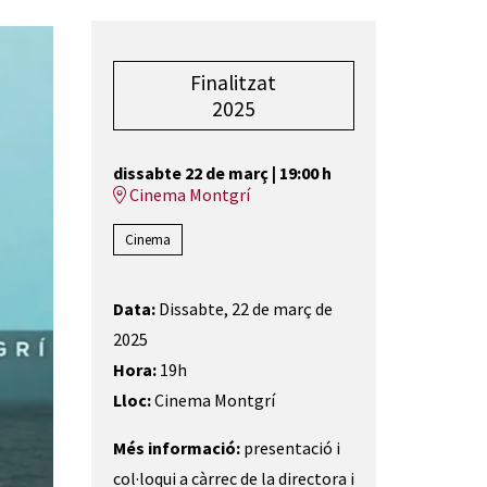
Finalitzat
2025
dissabte 22 de març
|
19:00 h
Cinema Montgrí
Cinema
Data:
Dissabte, 22 de març de
2025
Hora:
19h
Lloc:
Cinema Montgrí
Més informació:
presentació i
col·loqui a càrrec de la directora i