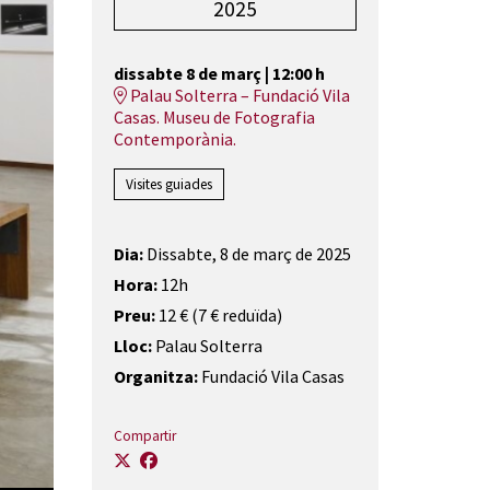
2025
dissabte 8 de març
|
12:00 h
Palau Solterra – Fundació Vila
Casas. Museu de Fotografia
Contemporània.
Visites guiades
Dia:
Dissabte, 8 de març de 2025
Hora:
12h
Preu:
12 € (7 € reduïda)
Lloc:
Palau Solterra
Organitza:
Fundació Vila Casas
Compartir