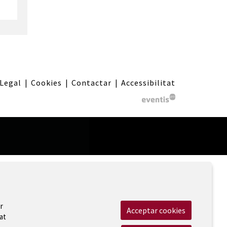
 Legal
|
Cookies
|
Contactar
|
Accessibilitat
r
Acceptar cookies
at