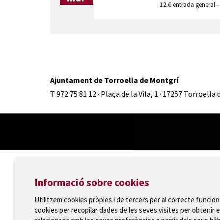
12 € entrada general -
Ajuntament de Torroella de Montgrí
T 972 75 81 12 · Plaça de la Vila, 1 · 17257 Torroella
Informació sobre cookies
Utilitzem cookies pròpies i de tercers per al correcte funcio
cookies per recopilar dades de les seves visites per obtenir e