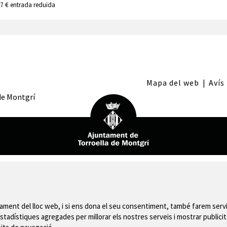
 7 € entrada reduïda
Mapa del web
|
Avís
 de Montgrí
nament del lloc web, i si ens dona el seu consentiment, també farem servi
stadístiques agregades per millorar els nostres serveis i mostrar publicit