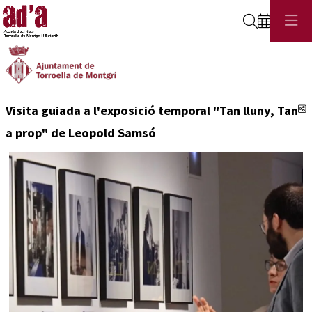
Cerca
C
Visita guiada a l'exposició temporal "Tan lluny, Tan
a prop" de Leopold Samsó