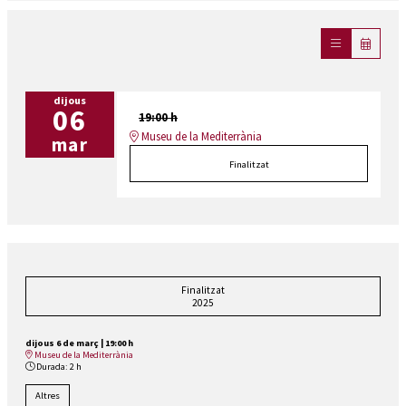
dijous
06
19:00 h
Museu de la Mediterrània
mar
Finalitzat
Finalitzat
2025
dijous 6 de març
|
19:00 h
Museu de la Mediterrània
Durada:
2 h
Altres