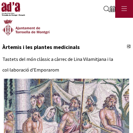
Cerca
C
Àrtemis i les plantes medicinals
Tastets del món clàssic a càrrec de Lina Vilamitjana i la
col·laboració d'Emporarom