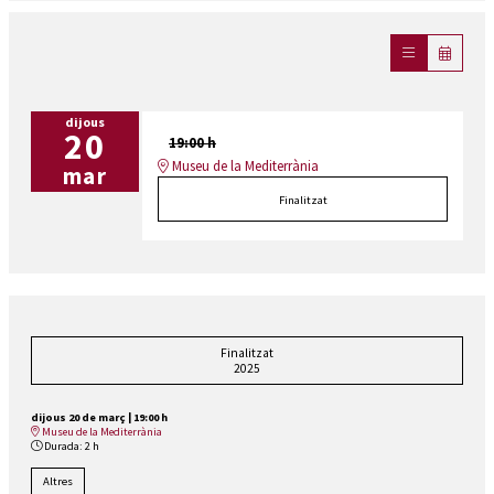
dijous
20
19:00 h
Museu de la Mediterrània
mar
Finalitzat
Finalitzat
2025
dijous 20 de març
|
19:00 h
Museu de la Mediterrània
Durada:
2 h
Altres