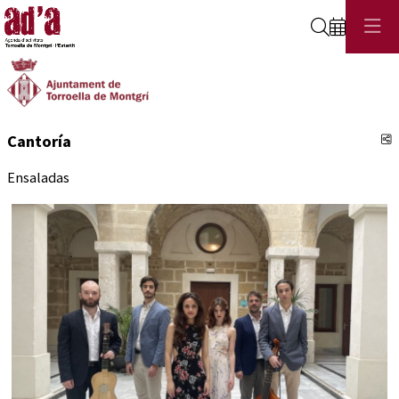
Cerca
C
Cantoría
Ensaladas