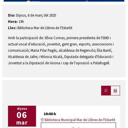
Diapositiva 1 de 1
Dia:
Dijous, 6 de març del 2025
Hora:
19h
Lloc:
Biblioteca Mar de Llibres de l'Estartit
Amb la participació de: Sílvia Comas, primera presidenta de l'EMD i
actual vocal d'educació, joventut, gent gran, esports, associacions i
comunicació; Maria Pilar Pagès, alcaldessa de Regencós; Èlia Bantí,
Alcaldessa de Jafre; i Mònica Alcalà, Diputada delegada d'Educació i
Joventut a la Diputació de Girona i cap de l'oposició a Palafrugell.
dijous
06
19:00 h
Biblioteca Municipal Mar de Llibres de l'Estartit
mar