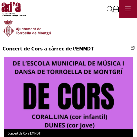
Cerca
C
Concert de Cors a càrrec de l'EMMDT
Concert de Cors EMMDT