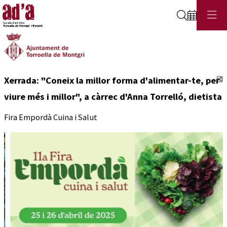
Cerca
C
Xerrada: "Coneix la millor forma d'alimentar-te, per
viure més i millor", a càrrec d'Anna Torrelló, dietista
Fira Empordà Cuina i Salut