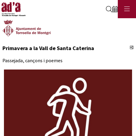
Cerca
C
Primavera a la Vall de Santa Caterina
Passejada, cançons i poemes