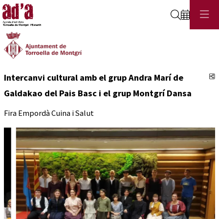
Cerca
C
Intercanvi cultural amb el grup Andra Marí de
Galdakao del Pais Basc i el grup Montgrí Dansa
Fira Empordà Cuina i Salut