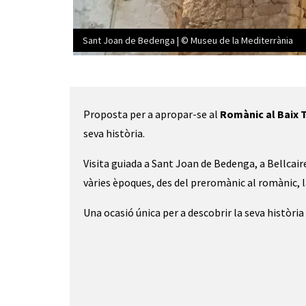
Sant Joan de Bedenga | © Museu de la Mediterrània
Diapositiva 1 de 3: Sant Joan de Bedenga | © Museu
Proposta per a apropar-se al
Romànic al Baix 
seva història.
Visita guiada a Sant Joan de Bedenga, a Bellcair
vàries èpoques, des del preromànic al romànic, la 
Una ocasió única per a descobrir la seva història i