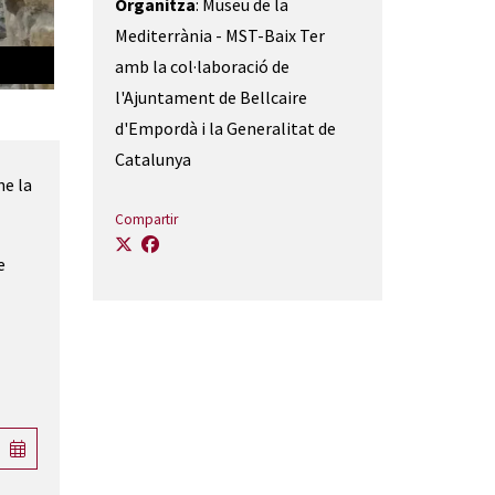
Organitza
: Museu de la
Mediterrània - MST-Baix Ter
Sant Joan de Bedenga | © Museu de la Mediterrània
amb la col·laboració de
l'Ajuntament de Bellcaire
d'Empordà i la Generalitat de
Catalunya
ne la
Compartir
e