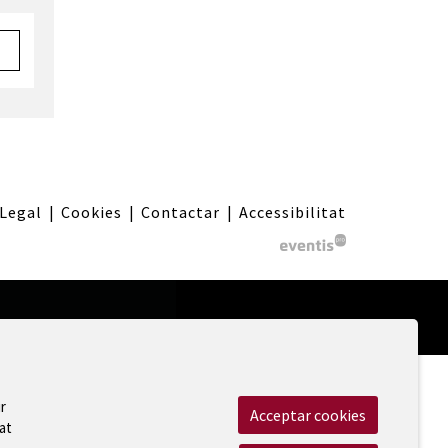
 Legal
|
Cookies
|
Contactar
|
Accessibilitat
r
Acceptar cookies
at