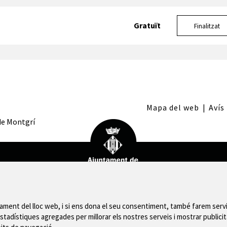
Gratuït
Finalitzat
Mapa del web
|
Avís
 de Montgrí
nament del lloc web, i si ens dona el seu consentiment, també farem servi
stadístiques agregades per millorar els nostres serveis i mostrar publicit