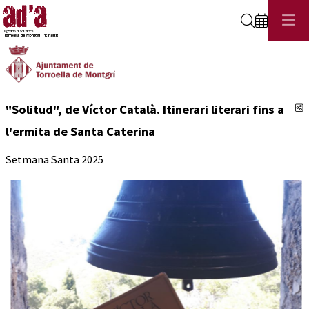
Cerca
C
"Solitud", de Víctor Català. Itinerari literari fins a
l'ermita de Santa Caterina
Setmana Santa 2025