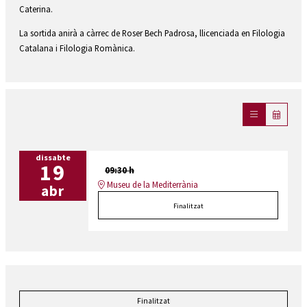
Caterina.
La sortida anirà a càrrec de Roser Bech Padrosa, llicenciada en Filologia
Catalana i Filologia Romànica.
dissabte
19
09:30 h
Museu de la Mediterrània
abr
Finalitzat
Finalitzat