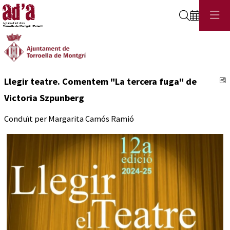
Cerca
C
Llegir teatre. Comentem "La tercera fuga" de
Victoria Szpunberg
Conduït per Margarita Camós Ramió