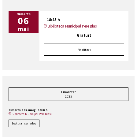
dimarts
06
18:45 h
Biblioteca Municipal Pere Blasi
mai
Gratuït
Finalitzat
Finalitzat
2025
dimarts 6 de maig
|
18:45 h
Biblioteca Municipal Pere Blasi
Lectura i xerrades