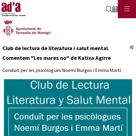
Cerca
C
Club de lectura de literatura i salut mental.
Comentem "Les mares no" de Katixa Agirre
Conduït per les psicòlogues Noemí Burgos i Emma Martí