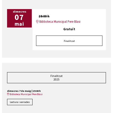
dimecres
07
19:00 h
Biblioteca Municipal Pere Blasi
mai
Gratuït
Finalitzat
Finalitzat
2025
dimecres 7 de maig
|
19:00 h
Biblioteca Municipal Pere Blasi
Lectura i xerrades