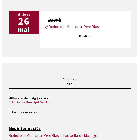
dilluns
26
19:00 h
Biblioteca Municipal Pere Blasi
mai
Finalitzat
Finalitzat
2025
dilluns 26 de maig
|
19:00 h
Biblioteca Municipal Pere Blasi
Lectura i xerrades
Més informació:
Biblioteca Municipal Pere Blasi - Torroella de Montgrí -