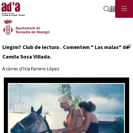
Cerca
C
Llegim? Club de lectura . Comentem " Las malas" de
Camila Sosa Villada.
A càrrec d'Iria Farrero López