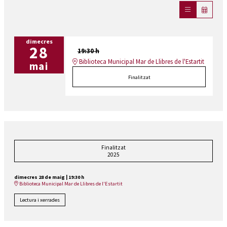
dimecres
28
19:30 h
Biblioteca Municipal Mar de Llibres de l'Estartit
mai
Finalitzat
Finalitzat
2025
dimecres 28 de maig
|
19:30 h
Biblioteca Municipal Mar de Llibres de l'Estartit
Lectura i xerrades