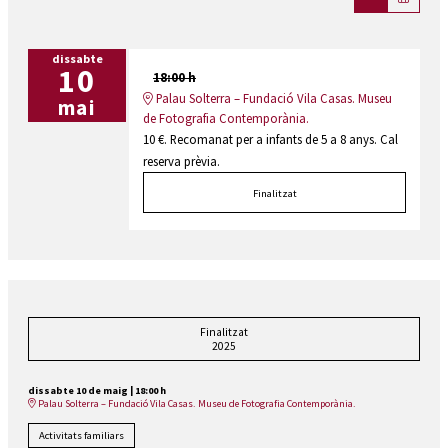
dissabte
10
18:00 h
Palau Solterra – Fundació Vila Casas. Museu
mai
de Fotografia Contemporània.
10 €. Recomanat per a infants de 5 a 8 anys. Cal
reserva prèvia.
Finalitzat
Finalitzat
2025
dissabte 10 de maig
|
18:00 h
Palau Solterra – Fundació Vila Casas. Museu de Fotografia Contemporània.
Activitats familiars