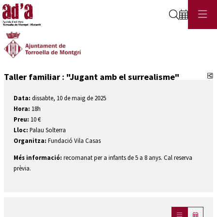
Cerca
C
Taller familiar : "Jugant amb el surrealisme"
Data:
dissabte, 10 de maig de 2025
Hora:
18h
Preu:
10 €
Lloc:
Palau Solterra
Organitza:
Fundació Vila Casas
Més informació:
recomanat per a infants de 5 a 8 anys. Cal reserva
prèvia.