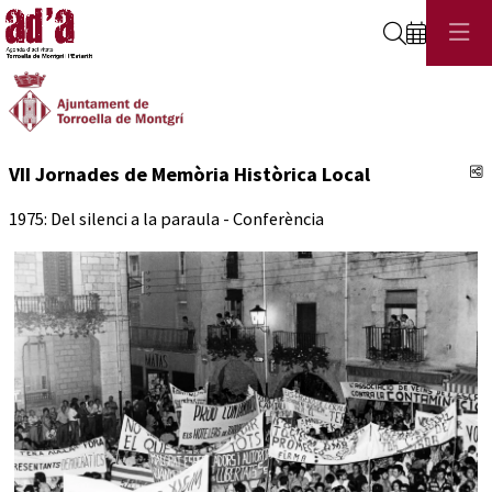
Cerca
C
VII Jornades de Memòria Històrica Local
1975: Del silenci a la paraula - Conferència