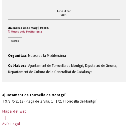
Finalitzat
2025
divendres 23 de maig
|
19:00 h
Museu de la Mediterrània
Altres
Organitza
: Museu de la Mediterrània
Col·labora
: Ajuntament de Torroella de Montgrí, Diputació de Girona,
Departament de Cultura de la Generalitat de Catalunya.
Ajuntament de Torroella de Montgrí
T 972 75 81 12 · Plaça de la Vila, 1 · 17257 Torroella de Montgrí
Mapa del web
|
Avís Legal