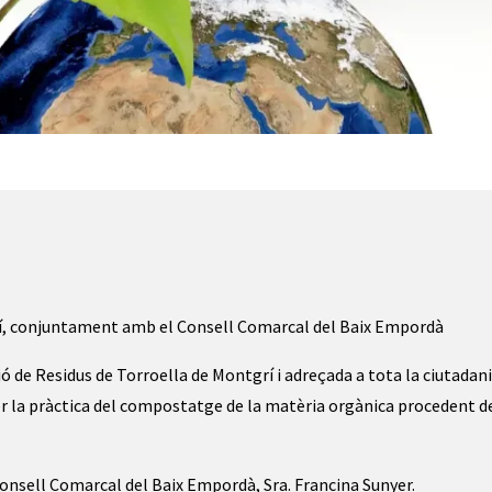
í, conjuntament amb el Consell Comarcal del Baix Empordà
 de Residus de Torroella de Montgrí i adreçada a tota la ciutadani
r la pràctica del compostatge de la matèria orgànica procedent de
onsell Comarcal del Baix Empordà, Sra. Francina Sunyer.