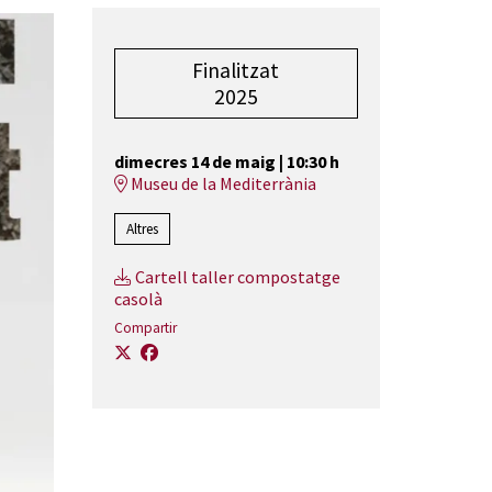
Finalitzat
2025
dimecres 14 de maig
|
10:30 h
Museu de la Mediterrània
Altres
Cartell taller compostatge
casolà
Compartir