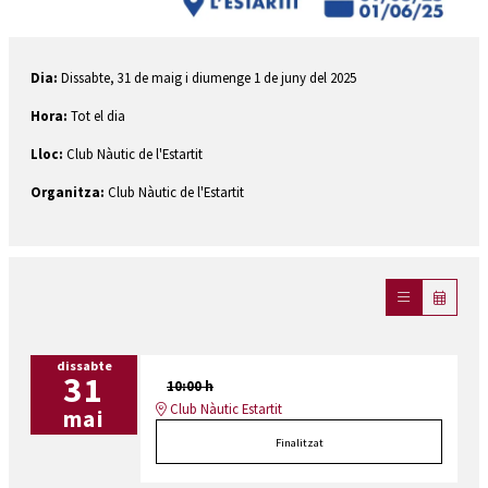
Diapositiva 1 de 1
Dia:
Dissabte, 31 de maig i diumenge 1 de juny del 2025
Hora:
Tot el dia
Lloc:
Club Nàutic de l'Estartit
Organitza:
Club Nàutic de l'Estartit
dissabte
31
10:00 h
Club Nàutic Estartit
mai
Finalitzat