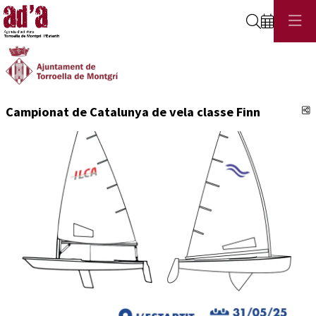
Cerca
C
Campionat de Catalunya de vela classe Finn