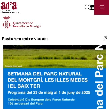
Cerca
C
Pasturem entre vaques