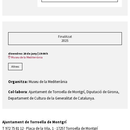
Finalitzat
2025
divendres 20 de juny
|
19:00 h
Museu de la Mediterrània
Altres
Organitza:
Museu de la Mediterrània
Col·labora
: Ajuntament de Torroella de Montgrí, Diputació de Girona,
Departament de Cultura de la Generalitat de Catalunya.
Ajuntament de Torroella de Montgrí
T 972 75 81 12 · Plaça de la Vila, 1 · 17257 Torroella de Montgrí