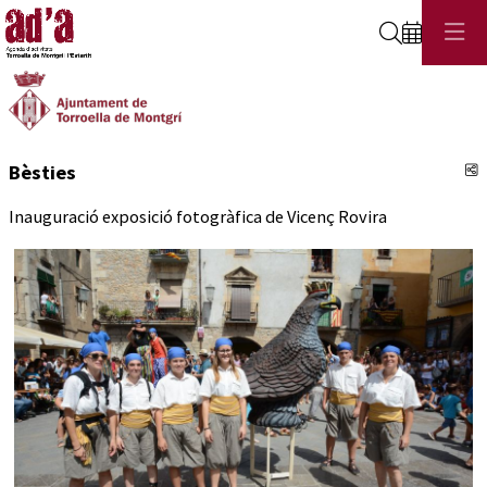
Cerca
C
Bèsties
Inauguració exposició fotogràfica de Vicenç Rovira