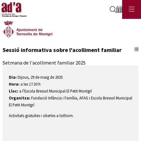
Cerca
C
Sessió informativa sobre l'acolliment familiar
Setmana de l'acolliment familiar 2025
Dia:
Dijous, 29 de maig de 2025
Hora:
a les 17.30 h
Lloc:
a l'Escola Bressol Municipal El Petit Montgrí
Organitza:
Fundació Infància i Família, AFAG i Escola Bressol Municipal
El Petit Montgrí
Activitats gratuïtes i obertes a tothom.