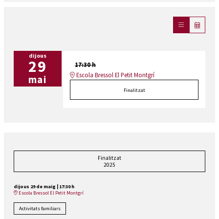
dijous
29
17:30 h
Escola Bressol El Petit Montgrí
mai
Finalitzat
Finalitzat
2025
dijous 29 de maig
|
17:30 h
Escola Bressol El Petit Montgrí
Activitats familiars