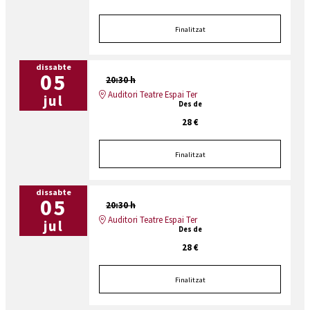
Finalitzat
dissabte
05
20:30 h
Auditori Teatre Espai Ter
jul
Des de
28 €
Finalitzat
dissabte
05
20:30 h
Auditori Teatre Espai Ter
jul
Des de
28 €
Finalitzat