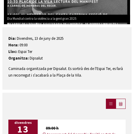
Dia Mundial contra la violència a la gent gran 2025
Diapositiva 1 de 1
Dia:
Divendres, 13 de juny de 2025
Hora:
09:00
Lloc:
Espai Ter
Organitza:
Dipsalut
Caminada organitzada per Dipsalut. Es sortirà des de l'Espai Ter, es farà
un recorregut i s'acabarà a la Plaça de la Vila.
divendres
13
09:00 h