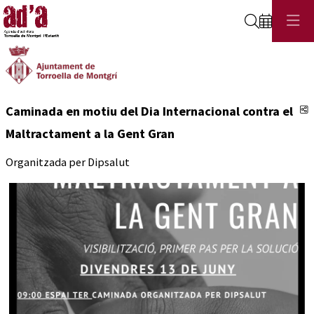
Cerca
C
Caminada en motiu del Dia Internacional contra el
Maltractament a la Gent Gran
Organitzada per Dipsalut