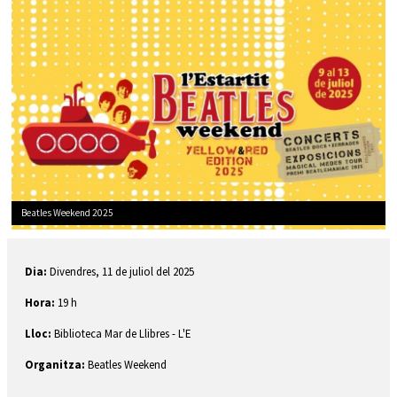
Beatles Weekend 2025
Diapositiva 1 de 1
Dia:
Divendres, 11 de juliol del 2025
Hora:
19 h
Lloc:
Biblioteca Mar de Llibres
- L'E
Organitza:
Beatles Weekend