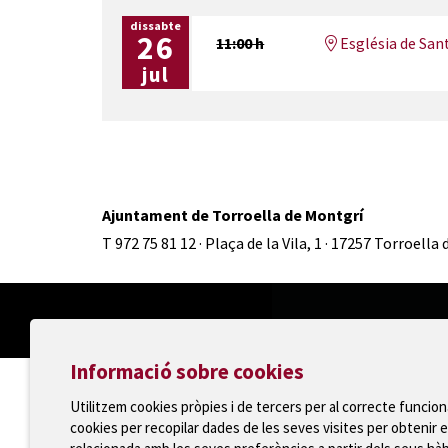
dissabte
26
11:00 h
Església de San
jul
Ajuntament de Torroella de Montgrí
T 972 75 81 12 · Plaça de la Vila, 1 · 17257 Torroella
Informació sobre cookies
Utilitzem cookies pròpies i de tercers per al correcte funcio
cookies per recopilar dades de les seves visites per obtenir e