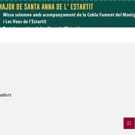
cadors