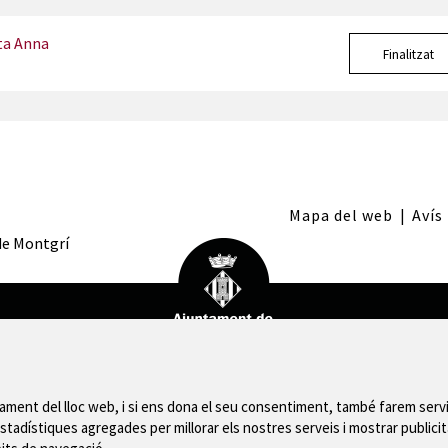
ta Anna
Finalitzat
Mapa del web
|
Avís
 de Montgrí
nament del lloc web, i si ens dona el seu consentiment, també farem servi
stadístiques agregades per millorar els nostres serveis i mostrar publicit