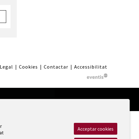
 Legal
|
Cookies
|
Contactar
|
Accessibilitat
r
Acceptar cookies
at