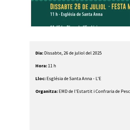
Diapositiva 1 de 2
Dia:
Dissabte, 26 de juliol del 2025
Hora:
11 h
Lloc:
Església de Santa Anna - L'E
Organitza:
EMD de l'Estartit i Confraria de Pes